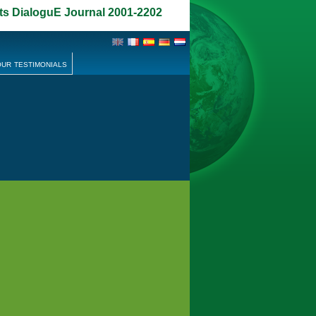
lts DialoguE Journal
2001-2202
ur testimonials