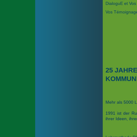
DialoguE et Vos
Vos Témoignag
25 JAHR
KOMMUNI
Mehr als 5000 L
1991 ist der Ru
ihrer Ideen, ihr