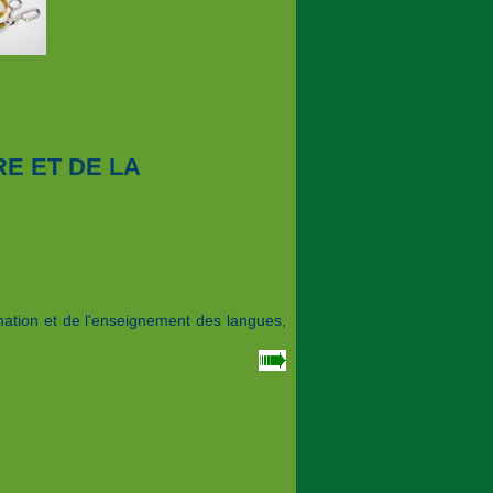
RE ET DE LA
mation et de l'enseignement des langues,