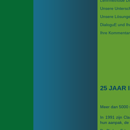
Lehrmethode 
Unsere Untersc
Unsere Lösung
DialoguE und Ih
Ihre Kommenta
25 JAAR
Meer dan 5000 s
In 1991 zijn Cl
hun aanpak, de 