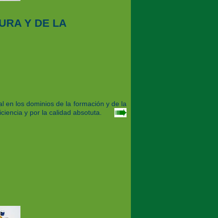
URA Y DE LA
 en los dominios de la formación y de la
ciencia y por la calidad absotuta.