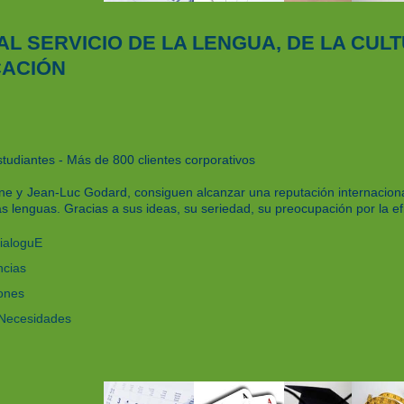
AL SERVICIO DE LA LENGUA, DE LA CULT
ACIÓN
tudiantes - Más de 800 clientes corporativos
ne y Jean-Luc Godard, consiguen alcanzar una reputación internacional
 lenguas. Gracias a sus ideas, su seriedad, su preocupación por la efi
ialoguE
ncias
ones
 Necesidades
s