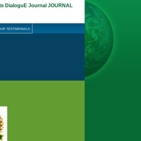
lts DialoguE Journal
JOURNAL
ur testimonials