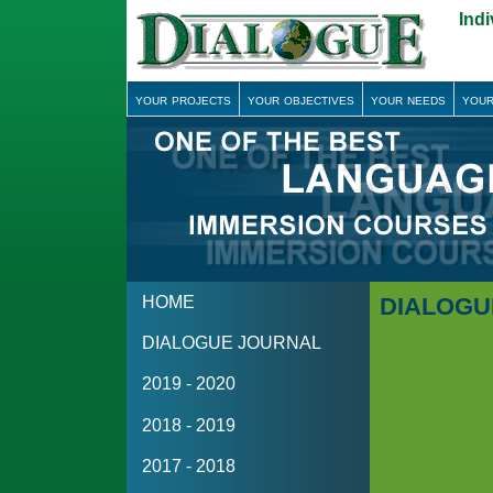
Ind
your projects
your objectives
your needs
your
HOME
DIALOGU
DIALOGUE JOURNAL
2019 - 2020
2018 - 2019
2017 - 2018