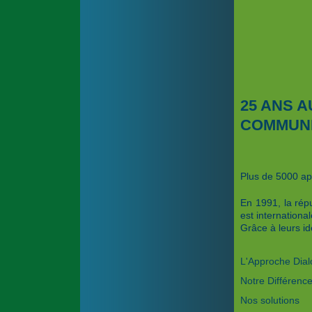
25 ANS A
COMMUNI
Plus de 5000 ap
En 1991, la rép
est internationa
Grâce à leurs idé
L'Approche Dia
Notre Différenc
Nos solutions