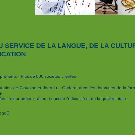
U SERVICE DE LA LANGUE, DE LA CULTU
CATION
prenants - Plus de 800 sociétés clientes
utation de Claudine et Jean-Luc Godard, dans les domaines de la for
le
es, à leur sérieux, à leur souci de l'efficacité et de la qualité totale.
loguE
e