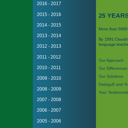
2016 - 2017
2015 - 2016
25 YEAR
2014 - 2015
More than 5000 
2013 - 2014
By 1991 Claudin
language teachin
2012 - 2013
2011 - 2012
Our Approach
2010 - 2011
Our Differences
Our Solutions
2009 - 2010
DialoguE and Y
2008 - 2009
Your Testimonia
2007 - 2008
2006 - 2007
2005 - 2006